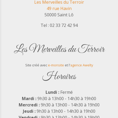
Les Merveilles du Terroir
49 rue Havin
50000 Saint Lô
Tel : 02 33 72 42 94
Les Merveilles du Terroir
Site créé avec
e-monsite
et l'
agence Awelty
Horaires
Lundi :
Fermé
Mardi :
9h30 à 13h00 - 14h30 à 19h00
Mercredi :
9h30 à 13h00 - 14h30 à 19h00
Jeudi :
9h30 à 13h00 - 14h30 à 19h00
Vendredi :
9h30 à 13h00 - 14h30 à 19h00